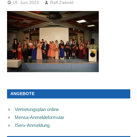
18. Juni 2023
Ralf Ziebold
ANGEBOTE
Vertretungsplan online
Mensa-Anmeldeformular
IServ-Anmeldung