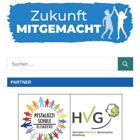
Suchen
SUCHE
nach:
PARTNER