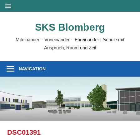
Zum
MENÜ
Inhalt
springen
SKS Blomberg
Miteinander – Voneinander – Füreinander | Schule mit
Anspruch, Raum und Zeit
NAVIGATION
DSC01391