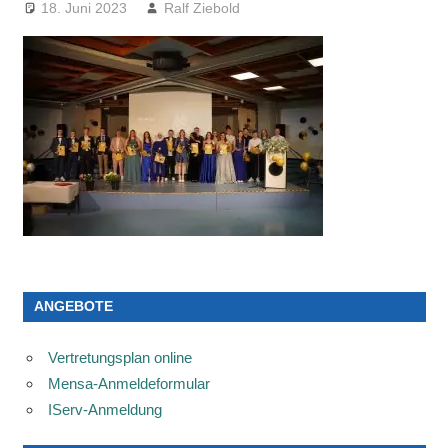
18. Juni 2023
Ralf Ziebold
ANGEBOTE
Vertretungsplan online
Mensa-Anmeldeformular
IServ-Anmeldung