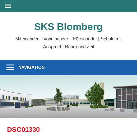
Zum
MENÜ
Inhalt
springen
SKS Blomberg
Miteinander – Voneinander – Füreinander | Schule mit
Anspruch, Raum und Zeit
NAVIGATION
DSC01330