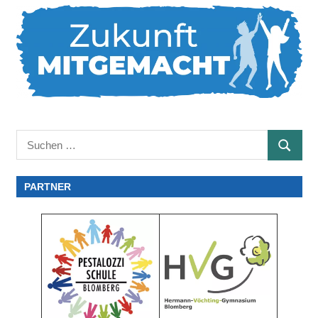
Suchen
SUCHE
nach:
PARTNER