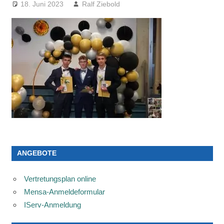
18. Juni 2023
Ralf Ziebold
ANGEBOTE
Vertretungsplan online
Mensa-Anmeldeformular
IServ-Anmeldung