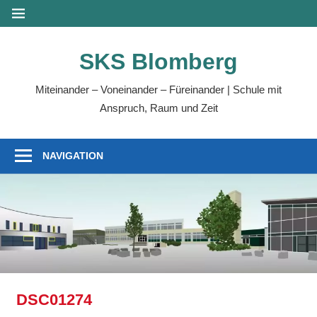
Zum
MENÜ
Inhalt
springen
SKS Blomberg
Miteinander – Voneinander – Füreinander | Schule mit
Anspruch, Raum und Zeit
NAVIGATION
DSC01274