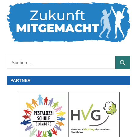
Suchen
SUCHE
nach:
PARTNER