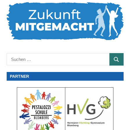
Suchen
SUCHE
nach:
PARTNER