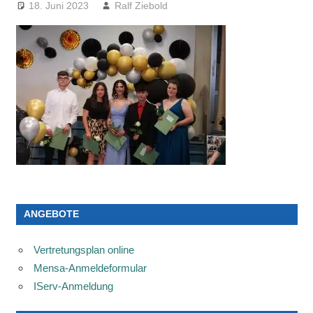
18. Juni 2023
Ralf Ziebold
ANGEBOTE
Vertretungsplan online
Mensa-Anmeldeformular
IServ-Anmeldung