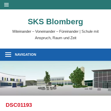
Zum
MENÜ
Inhalt
springen
SKS Blomberg
Miteinander – Voneinander – Füreinander | Schule mit
Anspruch, Raum und Zeit
NAVIGATION
DSC01193