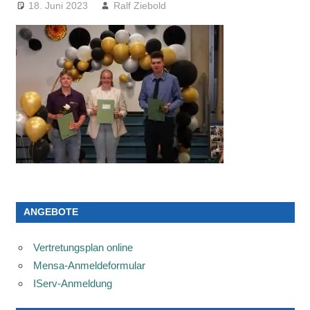
18. Juni 2023
Ralf Ziebold
ANGEBOTE
Vertretungsplan online
Mensa-Anmeldeformular
IServ-Anmeldung