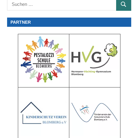
Suchen
SUCHE
nach:
PARTNER