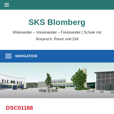
Zum
MENÜ
Inhalt
springen
SKS Blomberg
Miteinander – Voneinander – Füreinander | Schule mit
Anspruch, Raum und Zeit
NAVIGATION
DSC01188