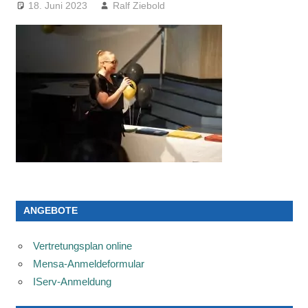
18. Juni 2023
Ralf Ziebold
ANGEBOTE
Vertretungsplan online
Mensa-Anmeldeformular
IServ-Anmeldung