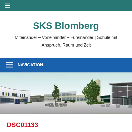
Zum
MENÜ
Inhalt
springen
SKS Blomberg
Miteinander – Voneinander – Füreinander | Schule mit
Anspruch, Raum und Zeit
NAVIGATION
DSC01133