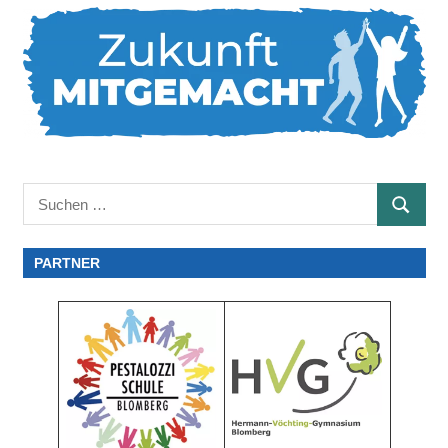
Suchen
SUCHE
nach:
PARTNER