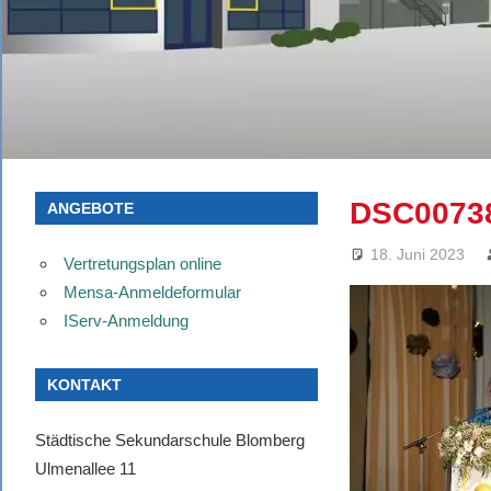
DSC0073
ANGEBOTE
18. Juni 2023
Vertretungsplan online
Mensa-Anmeldeformular
IServ-Anmeldung
KONTAKT
Städtische Sekundarschule Blomberg
Ulmenallee 11