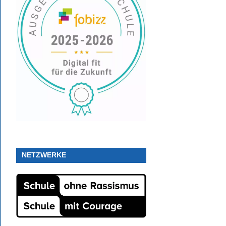
NETZWERKE