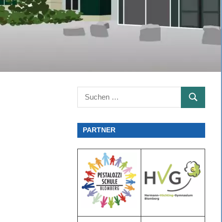
Suchen
SUCHEN
nach:
PARTNER