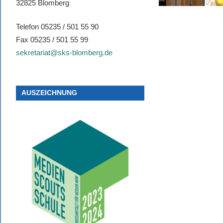
32825 Blomberg
Telefon 05235 / 501 55 90
Fax 05235 / 501 55 99
sekretariat@sks-blomberg.de
AUSZEICHNUNG