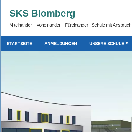
Zum
SKS Blomberg
Inhalt
springen
Miteinander – Voneinander – Füreinander | Schule mit Anspruch
STARTSEITE
ANMELDUNGEN
UNSERE SCHULE