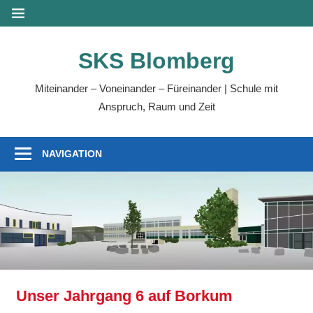
SKS Blomberg
Miteinander – Voneinander – Füreinander | Schule mit
Anspruch, Raum und Zeit
NAVIGATION
Unser Jahrgang 6 auf Borkum