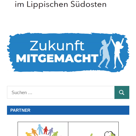
Suchen
SUCHE
nach:
PARTNER