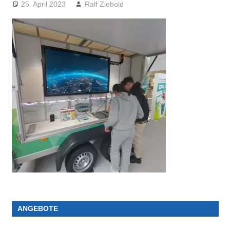
25. April 2023
Ralf Ziebold
ANGEBOTE