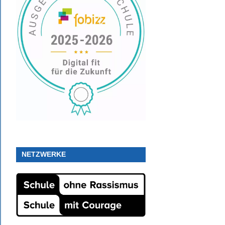
NETZWERKE