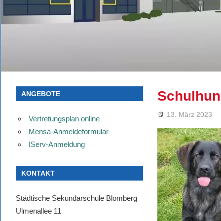
‫Schulhu
ANGEBOTE
13. März 2023
Vertretungsplan online
Mensa-Anmeldeformular
IServ-Anmeldung
KONTAKT
Städtische Sekundarschule Blomberg
Ulmenallee 11