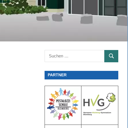
Suchen
SUCHEN
nach:
PARTNER