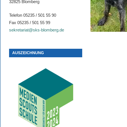
32825 Blomberg
Telefon 05235 / 501 55 90
Fax 05235 / 501 55 99
sekretariat@sks-blomberg.de
AUSZEICHNUNG