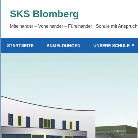
Zum
SKS Blomberg
Inhalt
springen
Miteinander – Voneinander – Füreinander | Schule mit Anspruch
STARTSEITE
ANMELDUNGEN
UNSERE SCHULE