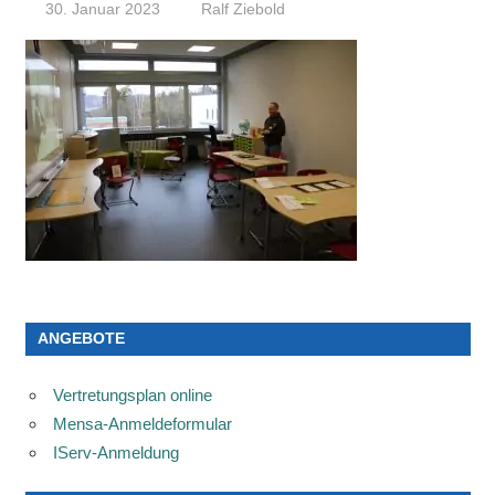
30. Januar 2023
Ralf Ziebold
ANGEBOTE
Vertretungsplan online
Mensa-Anmeldeformular
IServ-Anmeldung