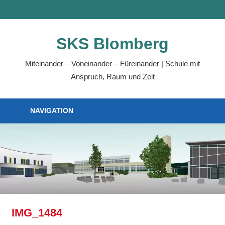
Zum
MENÜ
Inhalt
springen
SKS Blomberg
Miteinander – Voneinander – Füreinander | Schule mit
Anspruch, Raum und Zeit
NAVIGATION
IMG_1484