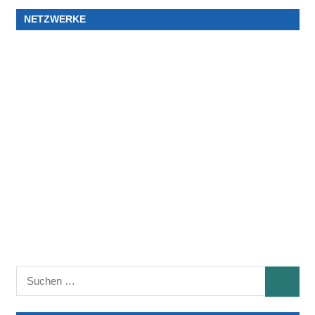
NETZWERKE
Suchen
SUCHE
nach: