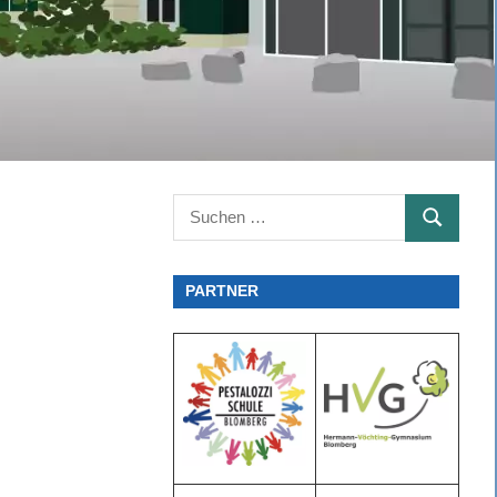
Suchen
SUCHEN
nach:
PARTNER