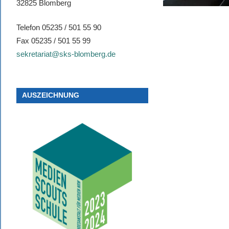
32825 Blomberg
Telefon 05235 / 501 55 90
Fax 05235 / 501 55 99
sekretariat@sks-blomberg.de
AUSZEICHNUNG