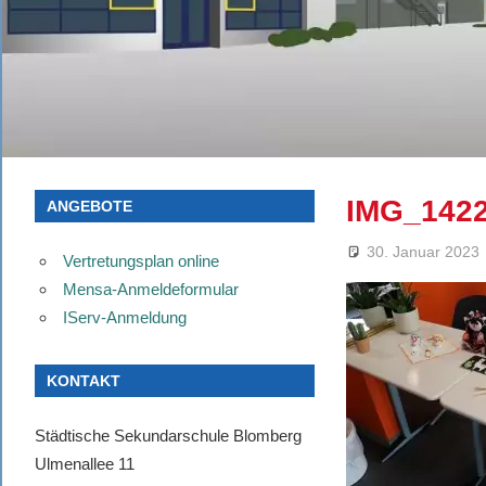
IMG_142
ANGEBOTE
30. Januar 2023
Vertretungsplan online
Mensa-Anmeldeformular
IServ-Anmeldung
KONTAKT
Städtische Sekundarschule Blomberg
Ulmenallee 11