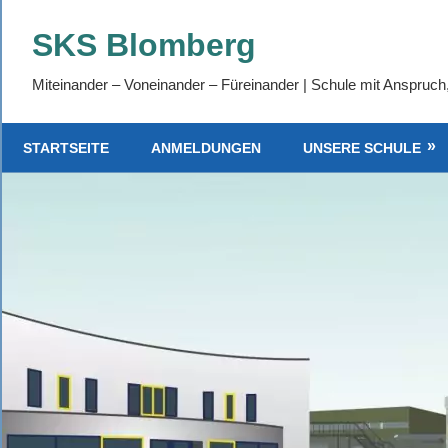
Zum
SKS Blomberg
Inhalt
springen
Miteinander – Voneinander – Füreinander | Schule mit Anspruch
STARTSEITE
ANMELDUNGEN
UNSERE SCHULE