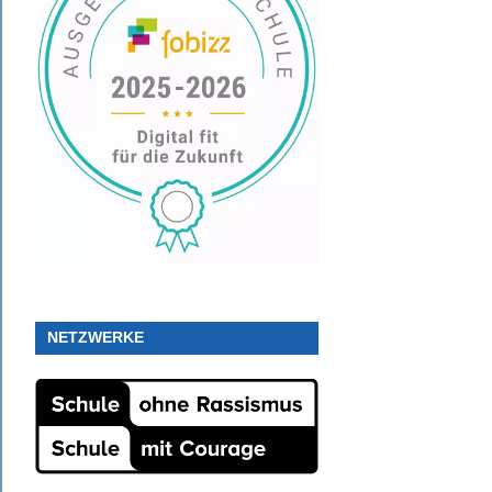
NETZWERKE