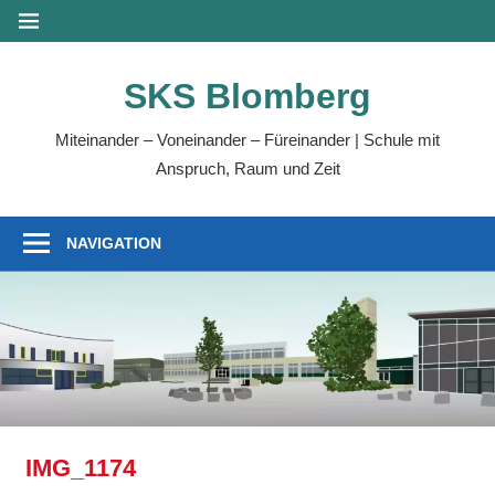
Zum
MENÜ
Inhalt
springen
SKS Blomberg
Miteinander – Voneinander – Füreinander | Schule mit
Anspruch, Raum und Zeit
NAVIGATION
IMG_1174