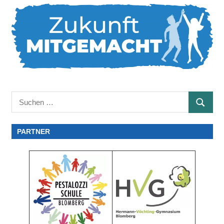
Suchen
SUCHE
nach:
PARTNER