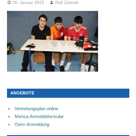
26. Januar 2023
Ralf Ziebold
ANGEBOTE
Vertretungsplan online
Mensa-Anmeldeformular
IServ-Anmeldung