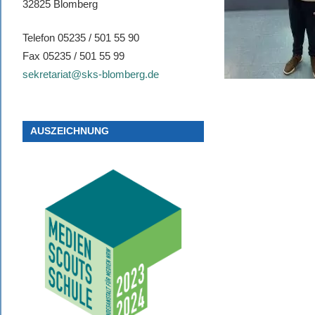
32825 Blomberg
Telefon 05235 / 501 55 90
Fax 05235 / 501 55 99
sekretariat@sks-blomberg.de
AUSZEICHNUNG