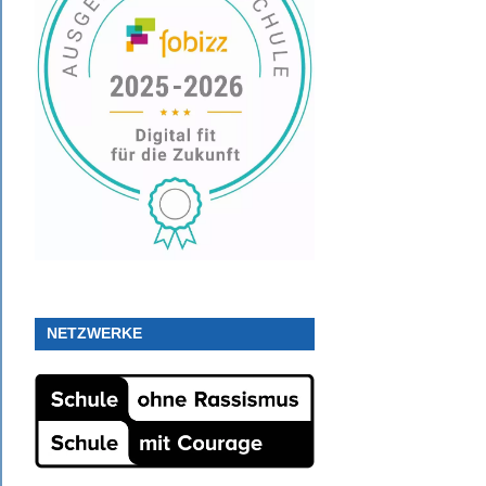
NETZWERKE