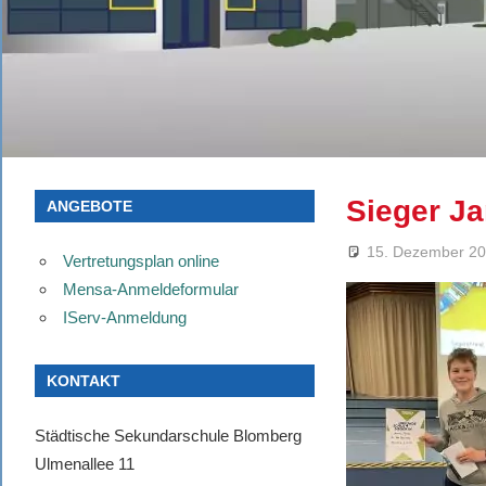
Sieger J
ANGEBOTE
15. Dezember 2
Vertretungsplan online
Mensa-Anmeldeformular
IServ-Anmeldung
KONTAKT
Städtische Sekundarschule Blomberg
Ulmenallee 11