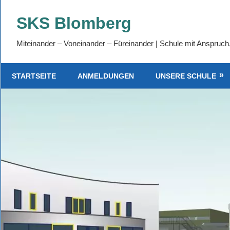
Zum
SKS Blomberg
Inhalt
springen
Miteinander – Voneinander – Füreinander | Schule mit Anspruch
STARTSEITE
ANMELDUNGEN
UNSERE SCHULE