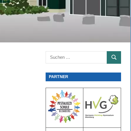
Suchen
SUCHEN
nach:
PARTNER