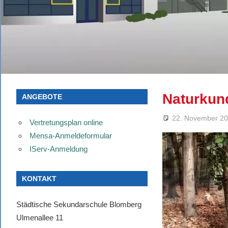
Naturkun
ANGEBOTE
22. November 2
Vertretungsplan online
Mensa-Anmeldeformular
IServ-Anmeldung
KONTAKT
Städtische Sekundarschule Blomberg
Ulmenallee 11