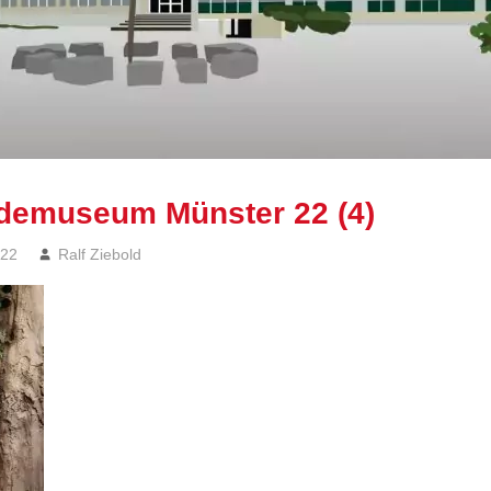
demuseum Münster 22 (4)
022
Ralf Ziebold