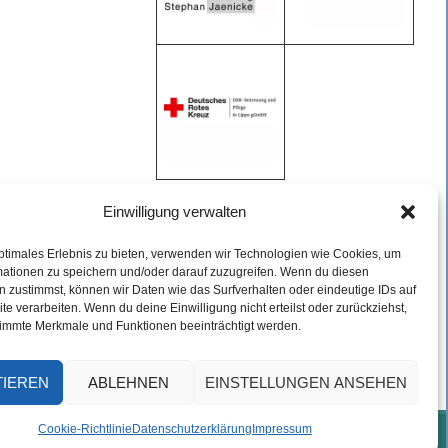
Einwilligung verwalten
ARCHIV
ptimales Erlebnis zu bieten, verwenden wir Technologien wie Cookies, um
mationen zu speichern und/oder darauf zuzugreifen. Wenn du diesen
 zustimmst, können wir Daten wie das Surfverhalten oder eindeutige IDs auf
Archiv
te verarbeiten. Wenn du deine Einwilligung nicht erteilst oder zurückziehst,
immte Merkmale und Funktionen beeinträchtigt werden.
TIEREN
ABLEHNEN
EINSTELLUNGEN ANSEHEN
Cookie-Richtlinie
Datenschutzerklärung
Impressum