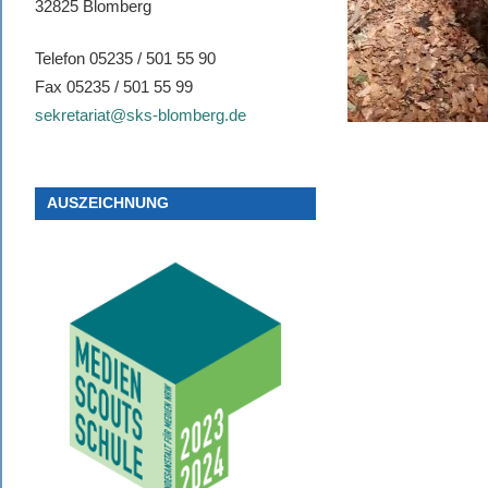
32825 Blomberg
Telefon 05235 / 501 55 90
Fax 05235 / 501 55 99
sekretariat@sks-blomberg.de
AUSZEICHNUNG