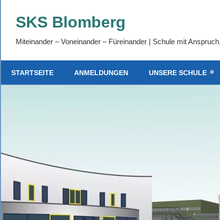
Zum
SKS Blomberg
Inhalt
springen
Miteinander – Voneinander – Füreinander | Schule mit Anspruch
STARTSEITE
ANMELDUNGEN
UNSERE SCHULE