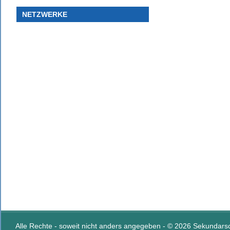
NETZWERKE
Alle Rechte - soweit nicht anders angegeben - © 2026 Sekundar