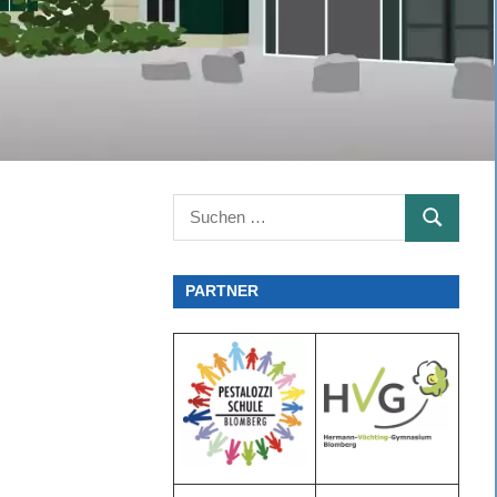
Suchen
SUCHEN
nach:
PARTNER