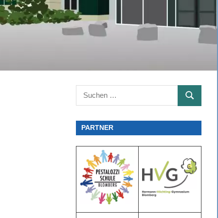
Suchen
SUCHEN
nach:
PARTNER