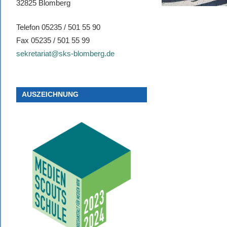
32825 Blomberg
Telefon 05235 / 501 55 90
Fax 05235 / 501 55 99
sekretariat@sks-blomberg.de
AUSZEICHNUNG