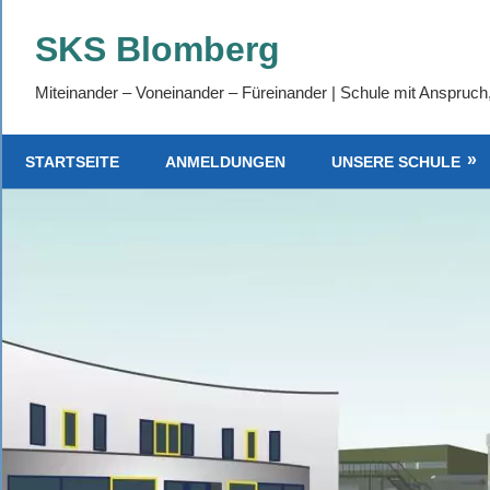
Zum
SKS Blomberg
Inhalt
springen
Miteinander – Voneinander – Füreinander | Schule mit Anspruch
STARTSEITE
ANMELDUNGEN
UNSERE SCHULE