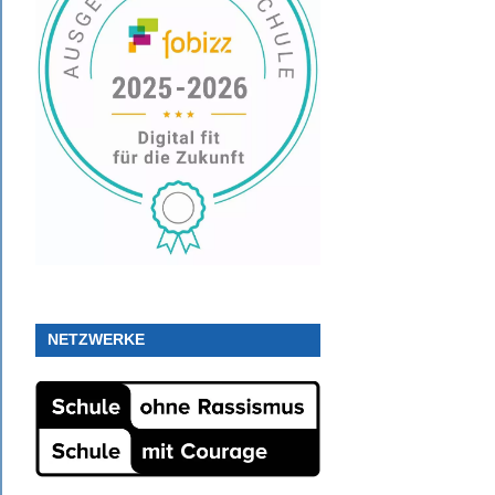
NETZWERKE