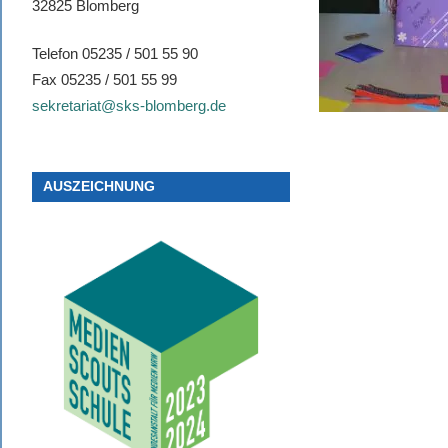
32825 Blomberg
Telefon 05235 / 501 55 90
Fax 05235 / 501 55 99
sekretariat@sks-blomberg.de
AUSZEICHNUNG