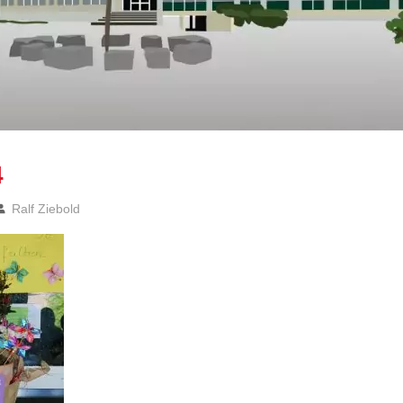
4
Ralf Ziebold