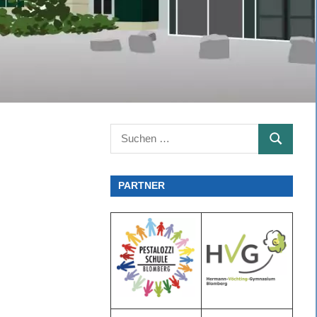
Suchen
SUCHEN
nach:
PARTNER