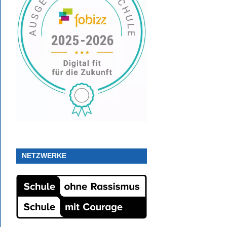
NETZWERKE