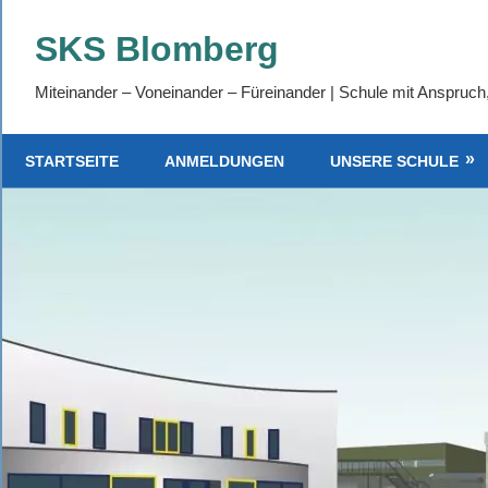
Zum
SKS Blomberg
Inhalt
springen
Miteinander – Voneinander – Füreinander | Schule mit Anspruch
STARTSEITE
ANMELDUNGEN
UNSERE SCHULE