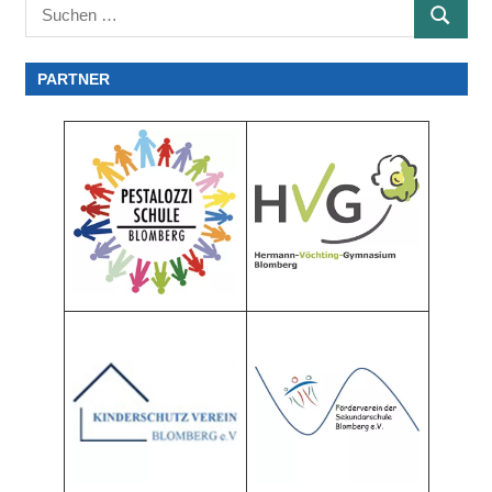
Suchen
SUCHE
nach:
PARTNER