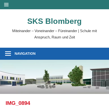
Zum
MENÜ
Inhalt
springen
SKS Blomberg
Miteinander – Voneinander – Füreinander | Schule mit
Anspruch, Raum und Zeit
NAVIGATION
IMG_0894