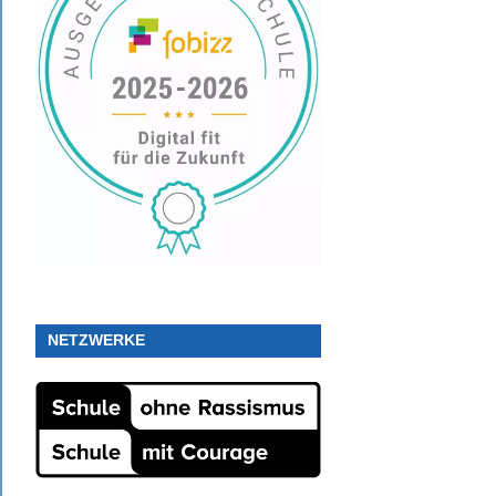
NETZWERKE