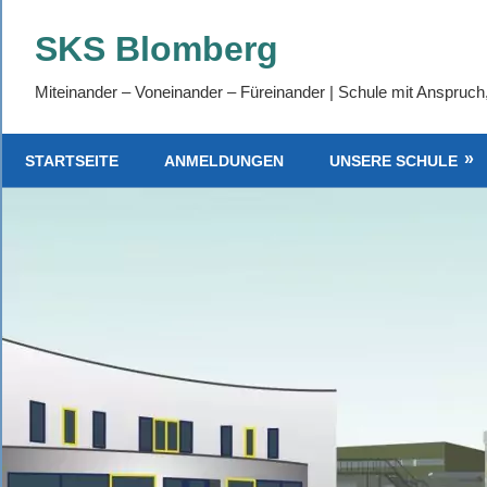
Zum
SKS Blomberg
Inhalt
springen
Miteinander – Voneinander – Füreinander | Schule mit Anspruch
STARTSEITE
ANMELDUNGEN
UNSERE SCHULE