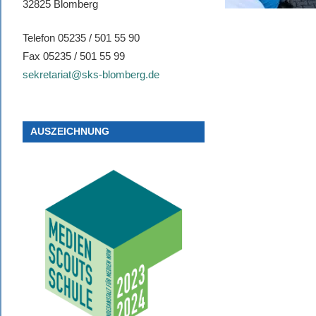
32825 Blomberg
Telefon 05235 / 501 55 90
Fax 05235 / 501 55 99
sekretariat@sks-blomberg.de
AUSZEICHNUNG