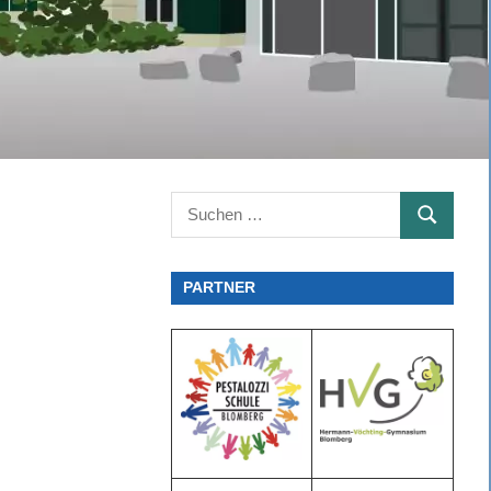
Suchen
SUCHEN
nach:
PARTNER