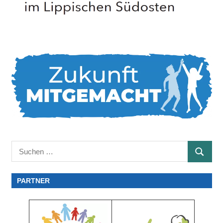
Suchen
SUCHE
nach:
PARTNER