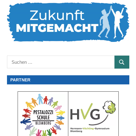
Suchen
SUCHE
nach:
PARTNER