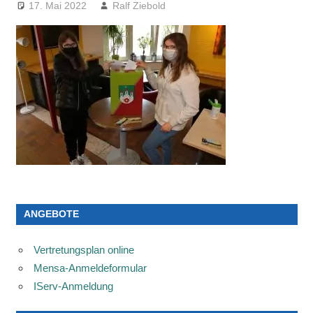
17. Mai 2022
Ralf Ziebold
ANGEBOTE
Vertretungsplan online
Mensa-Anmeldeformular
IServ-Anmeldung