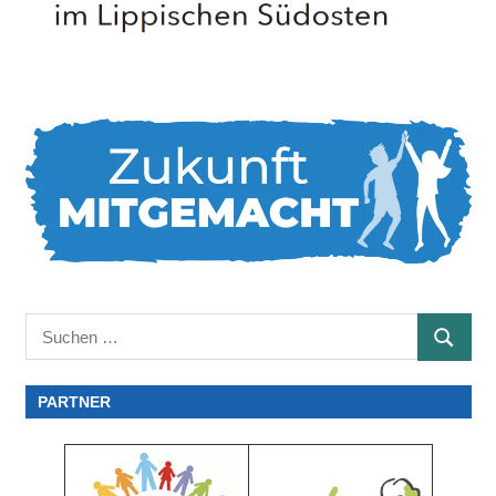
Suchen
SUCHE
nach:
PARTNER