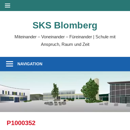
Zum
MENÜ
Inhalt
springen
SKS Blomberg
Miteinander – Voneinander – Füreinander | Schule mit
Anspruch, Raum und Zeit
NAVIGATION
P1000352