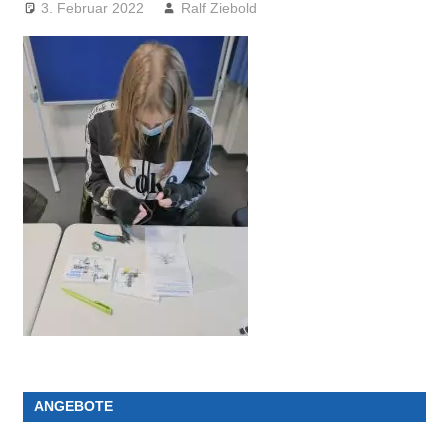
3. Februar 2022
Ralf Ziebold
ANGEBOTE