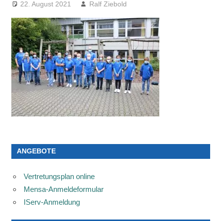
22. August 2021
Ralf Ziebold
ANGEBOTE
Vertretungsplan online
Mensa-Anmeldeformular
IServ-Anmeldung