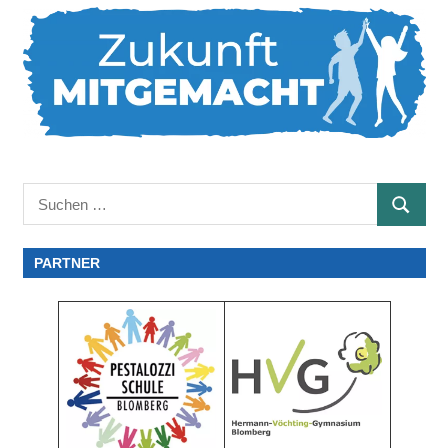
Suchen
SUCHE
nach:
PARTNER