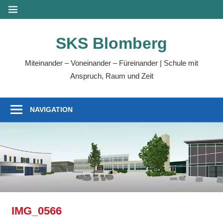
Zum
MENÜ
Inhalt
springen
SKS Blomberg
Miteinander – Voneinander – Füreinander | Schule mit
Anspruch, Raum und Zeit
NAVIGATION
IMG_0566