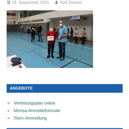
18. September 2021
Ralf Ziebold
ANGEBOTE
Vertretungsplan online
Mensa-Anmeldeformular
IServ-Anmeldung