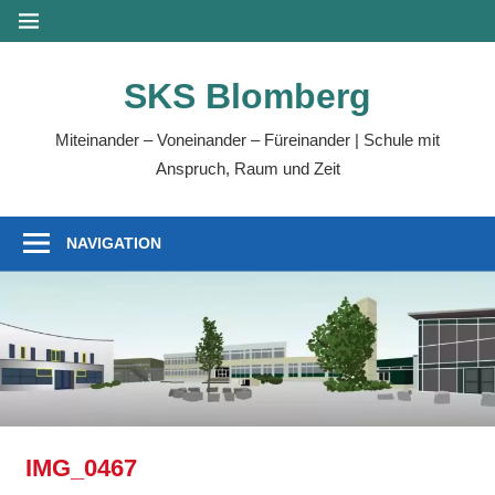
Zum
MENÜ
Inhalt
springen
SKS Blomberg
Miteinander – Voneinander – Füreinander | Schule mit
Anspruch, Raum und Zeit
NAVIGATION
IMG_0467