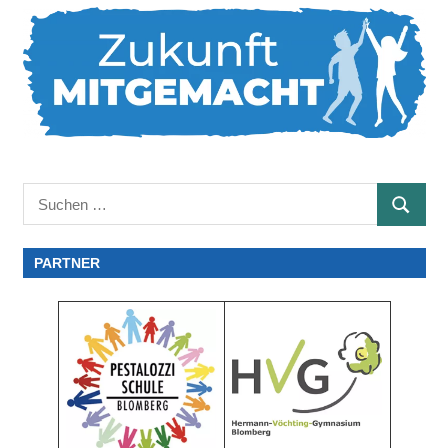
Suchen
SUCHE
nach:
PARTNER