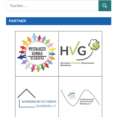
Suchen
SUCHE
nach:
PARTNER