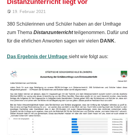
Distanzunterricht liegt vor
19. Februar 2021
Ralf Ziebold
Allgemein
380 Schülerinnen und Schüler haben an der Umfrage
zum Thema
Distanzunterricht
teilgenommen. Dafür und
für die ehrlichen Anworten sagen wir vielen
DANK
.
Das Ergebnis der Umfrage
sieht wie folgt aus: