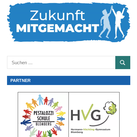
Suchen
SUCHE
nach:
PARTNER