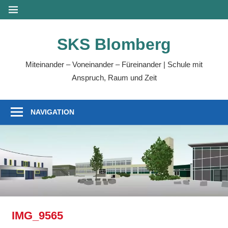
Zum
MENÜ
Inhalt
springen
SKS Blomberg
Miteinander – Voneinander – Füreinander | Schule mit
Anspruch, Raum und Zeit
NAVIGATION
IMG_9565