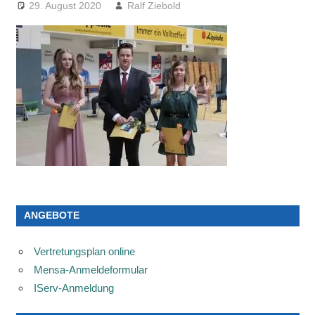
29. August 2020
Ralf Ziebold
ANGEBOTE
Vertretungsplan online
Mensa-Anmeldeformular
IServ-Anmeldung