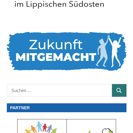
Suchen
SUCHE
nach:
PARTNER