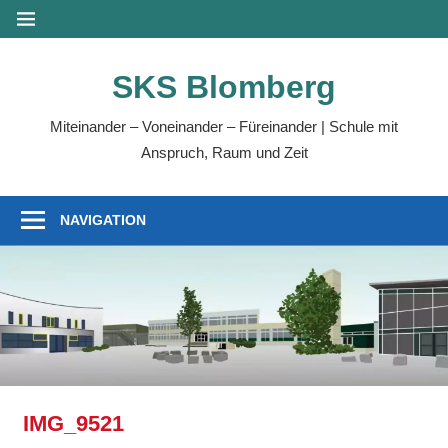
Zum
MENÜ
Inhalt
springen
SKS Blomberg
Miteinander – Voneinander – Füreinander | Schule mit
Anspruch, Raum und Zeit
NAVIGATION
IMG_9521