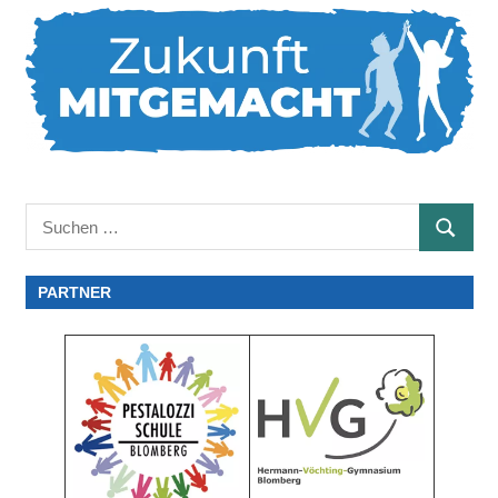
Suchen
SUCHE
nach:
PARTNER