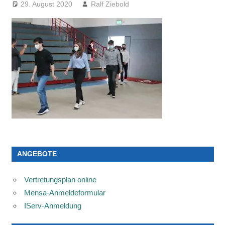
29. August 2020
Ralf Ziebold
ANGEBOTE
Vertretungsplan online
Mensa-Anmeldeformular
IServ-Anmeldung