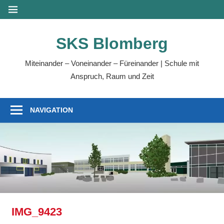
Zum
MENÜ
Inhalt
springen
SKS Blomberg
Miteinander – Voneinander – Füreinander | Schule mit
Anspruch, Raum und Zeit
NAVIGATION
IMG_9423