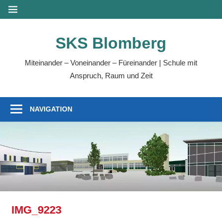
Zum
MENÜ
Inhalt
springen
SKS Blomberg
Miteinander – Voneinander – Füreinander | Schule mit
Anspruch, Raum und Zeit
NAVIGATION
IMG_9223