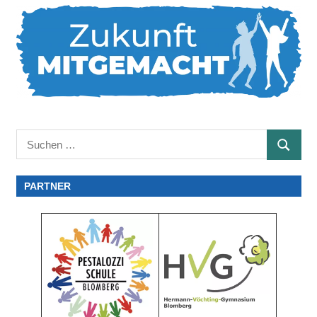
Suchen
SUCHE
nach:
PARTNER