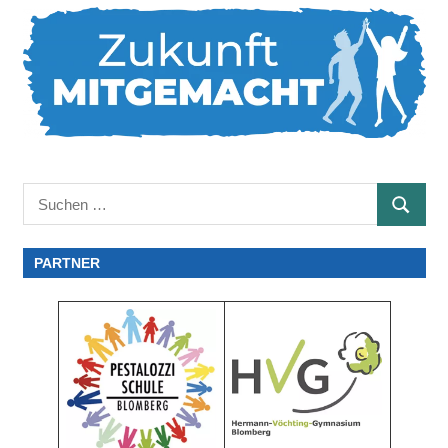
Suchen
SUCHE
nach:
PARTNER