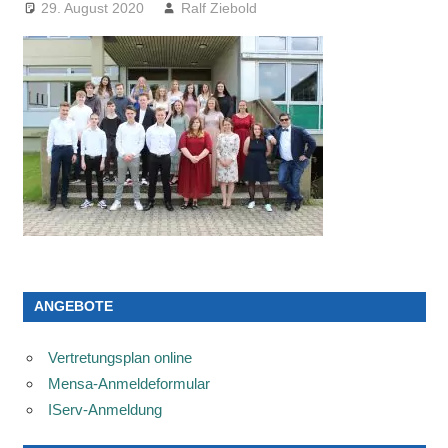
29. August 2020
Ralf Ziebold
ANGEBOTE
Vertretungsplan online
Mensa-Anmeldeformular
IServ-Anmeldung