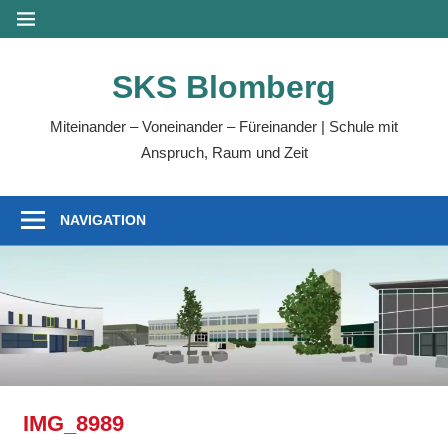
Zum
MENÜ
Inhalt
springen
SKS Blomberg
Miteinander – Voneinander – Füreinander | Schule mit
Anspruch, Raum und Zeit
NAVIGATION
IMG_8989