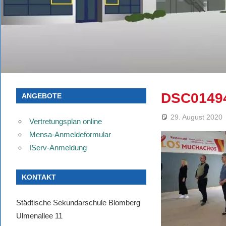
DSC0149
ANGEBOTE
29. August 2020
Vertretungsplan online
Mensa-Anmeldeformular
IServ-Anmeldung
KONTAKT
Städtische Sekundarschule Blomberg
Ulmenallee 11