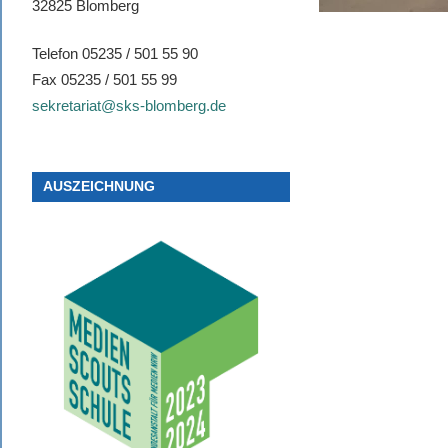
32825 Blomberg
Telefon 05235 / 501 55 90
Fax 05235 / 501 55 99
sekretariat@sks-blomberg.de
AUSZEICHNUNG