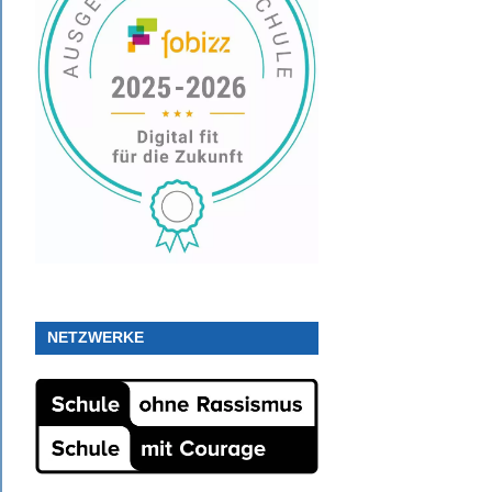
NETZWERKE