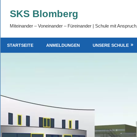
Zum
SKS Blomberg
Inhalt
springen
Miteinander – Voneinander – Füreinander | Schule mit Anspruch
STARTSEITE
ANMELDUNGEN
UNSERE SCHULE