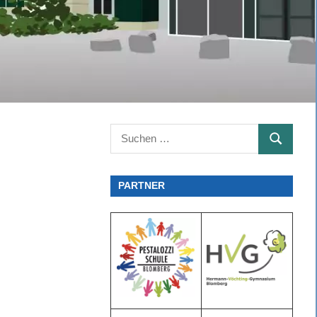
Suchen
SUCHEN
nach:
PARTNER