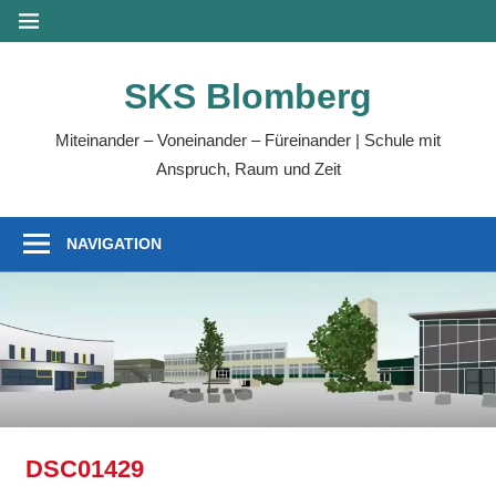
Zum
MENÜ
Inhalt
springen
SKS Blomberg
Miteinander – Voneinander – Füreinander | Schule mit
Anspruch, Raum und Zeit
NAVIGATION
DSC01429