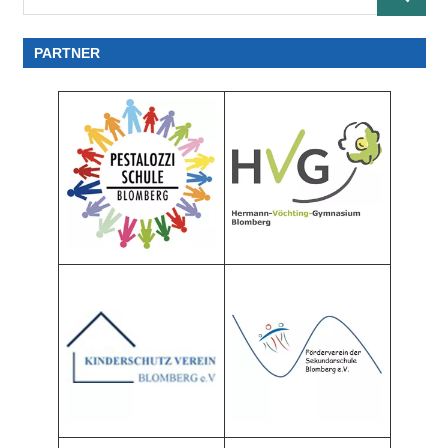
SUCHE
nach:
PARTNER