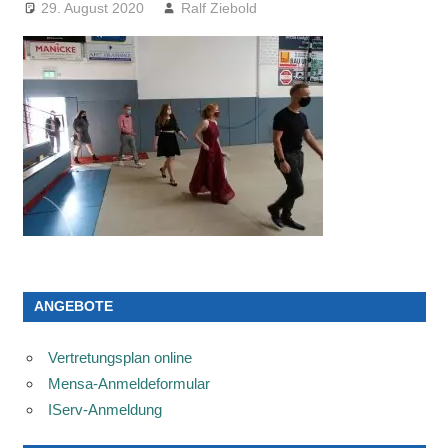
29. August 2020
Ralf Ziebold
ANGEBOTE
Vertretungsplan online
Mensa-Anmeldeformular
IServ-Anmeldung