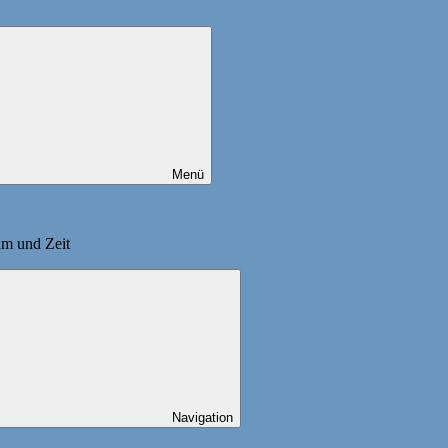
Menü
um und Zeit
Navigation