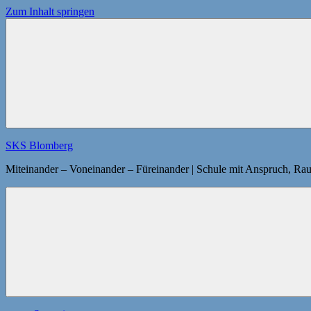
Zum Inhalt springen
SKS Blomberg
Miteinander – Voneinander – Füreinander | Schule mit Anspruch, Ra