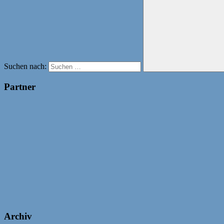
Suchen nach:
Partner
Archiv