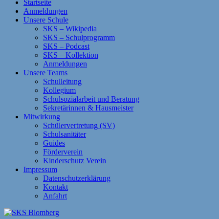
Startseite
Anmeldungen
Unsere Schule
SKS – Wikipedia
SKS – Schulprogramm
SKS – Podcast
SKS – Kollektion
Anmeldungen
Unsere Teams
Schulleitung
Kollegium
Schulsozialarbeit und Beratung
Sekretärinnen & Hausmeister
Mitwirkung
Schülervertretung (SV)
Schulsanitäter
Guides
Förderverein
Kinderschutz Verein
Impressum
Datenschutzerklärung
Kontakt
Anfahrt