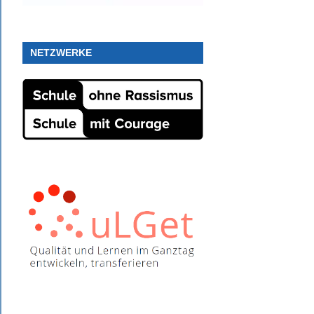
NETZWERKE