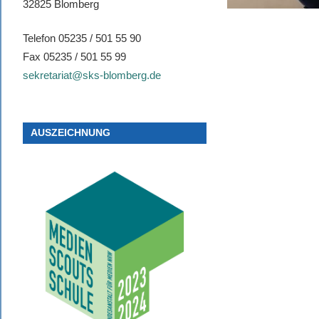
32825 Blomberg
Telefon 05235 / 501 55 90
Fax 05235 / 501 55 99
sekretariat@sks-blomberg.de
AUSZEICHNUNG