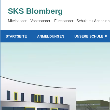
Zum
SKS Blomberg
Inhalt
springen
Miteinander – Voneinander – Füreinander | Schule mit Anspruch
STARTSEITE
ANMELDUNGEN
UNSERE SCHULE