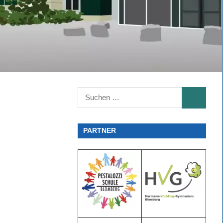
Suchen
SUCHEN
nach:
PARTNER