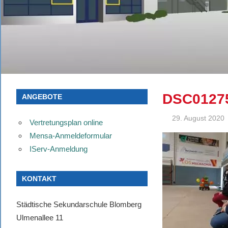
DSC0127
ANGEBOTE
29. August 2020
Vertretungsplan online
Mensa-Anmeldeformular
IServ-Anmeldung
KONTAKT
Städtische Sekundarschule Blomberg
Ulmenallee 11