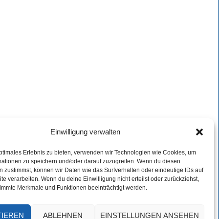
Einwilligung verwalten
ptimales Erlebnis zu bieten, verwenden wir Technologien wie Cookies, um
mationen zu speichern und/oder darauf zuzugreifen. Wenn du diesen
 zustimmst, können wir Daten wie das Surfverhalten oder eindeutige IDs auf
te verarbeiten. Wenn du deine Einwilligung nicht erteilst oder zurückziehst,
immte Merkmale und Funktionen beeinträchtigt werden.
TIEREN
ABLEHNEN
EINSTELLUNGEN ANSEHEN