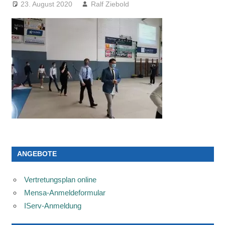
23. August 2020
Ralf Ziebold
ANGEBOTE
Vertretungsplan online
Mensa-Anmeldeformular
IServ-Anmeldung