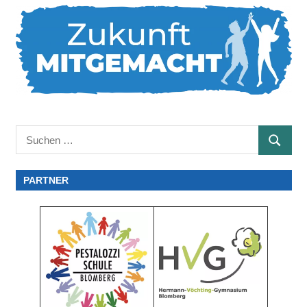
Suchen
SUCHE
nach:
PARTNER