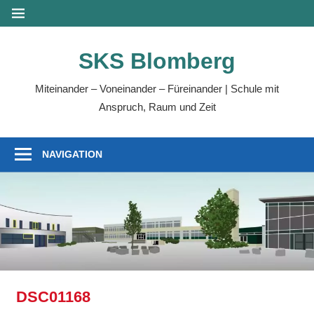
Zum
MENÜ
Inhalt
springen
SKS Blomberg
Miteinander – Voneinander – Füreinander | Schule mit
Anspruch, Raum und Zeit
NAVIGATION
DSC01168