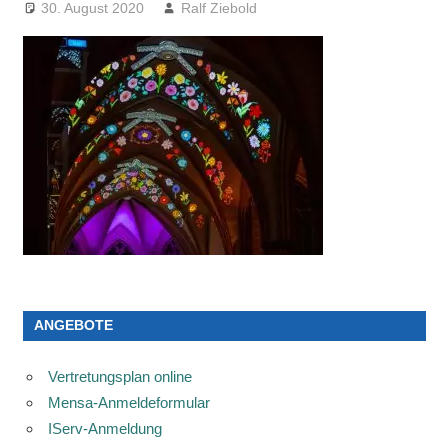
30. August 2020
Ralf Ziebold
ANGEBOTE
Vertretungsplan online
Mensa-Anmeldeformular
IServ-Anmeldung