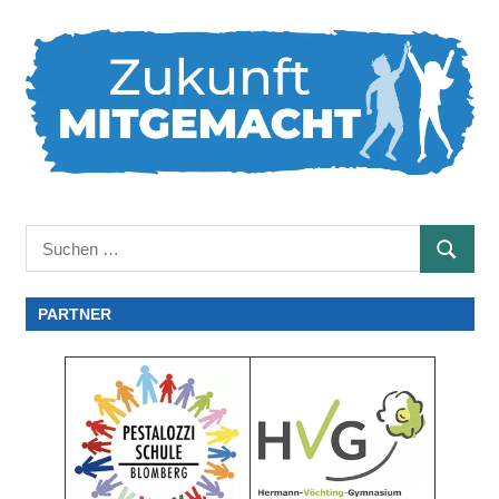
Suchen
SUCHE
nach:
PARTNER