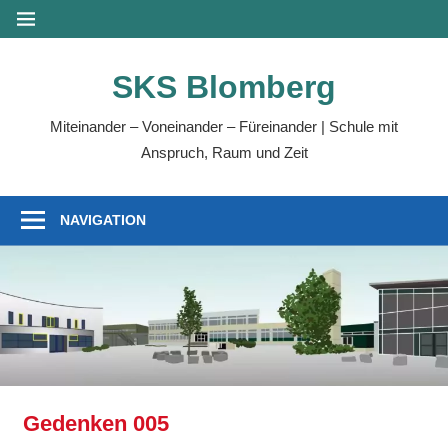
Zum
MENÜ
Inhalt
springen
SKS Blomberg
Miteinander – Voneinander – Füreinander | Schule mit
Anspruch, Raum und Zeit
NAVIGATION
Gedenken 005