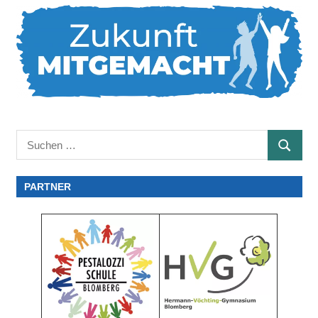
Suchen
SUCHE
nach:
PARTNER