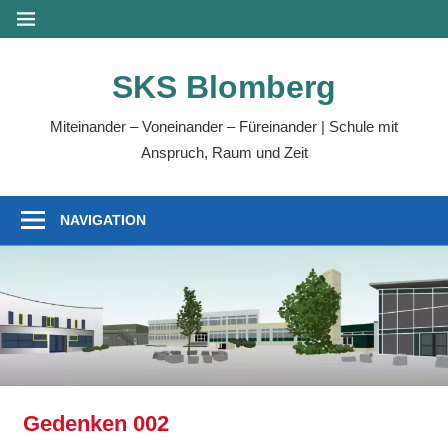
Zum
MENÜ
Inhalt
springen
SKS Blomberg
Miteinander – Voneinander – Füreinander | Schule mit
Anspruch, Raum und Zeit
NAVIGATION
Gedenken 002