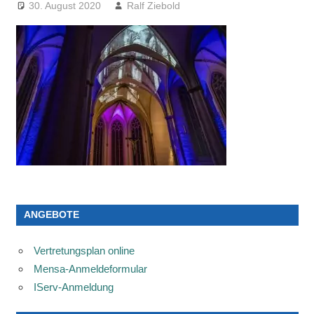
30. August 2020
Ralf Ziebold
ANGEBOTE
Vertretungsplan online
Mensa-Anmeldeformular
IServ-Anmeldung