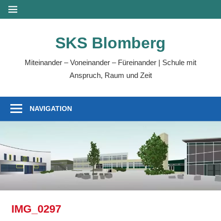
Zum
MENÜ
Inhalt
springen
SKS Blomberg
Miteinander – Voneinander – Füreinander | Schule mit
Anspruch, Raum und Zeit
NAVIGATION
IMG_0297