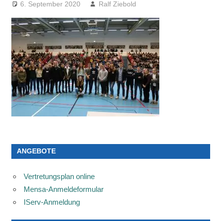
6. September 2020
Ralf Ziebold
ANGEBOTE
Vertretungsplan online
Mensa-Anmeldeformular
IServ-Anmeldung