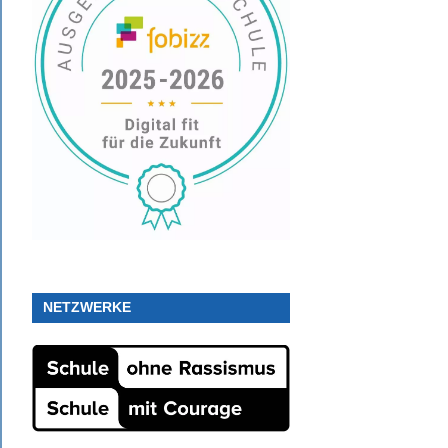
NETZWERKE