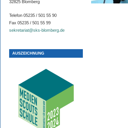
32825 Blomberg
Telefon 05235 / 501 55 90
Fax 05235 / 501 55 99
sekretariat@sks-blomberg.de
AUSZEICHNUNG