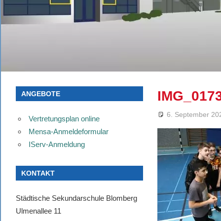
IMG_017
ANGEBOTE
6. September 20
Vertretungsplan online
Mensa-Anmeldeformular
IServ-Anmeldung
KONTAKT
Städtische Sekundarschule Blomberg
Ulmenallee 11