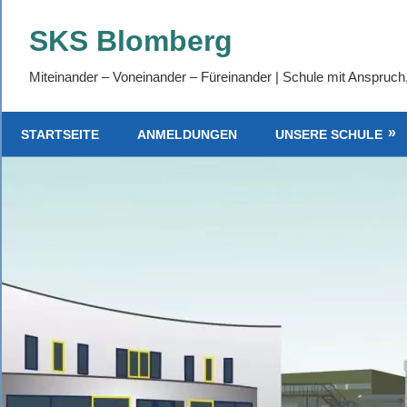
Zum
SKS Blomberg
Inhalt
springen
Miteinander – Voneinander – Füreinander | Schule mit Anspruch
STARTSEITE
ANMELDUNGEN
UNSERE SCHULE