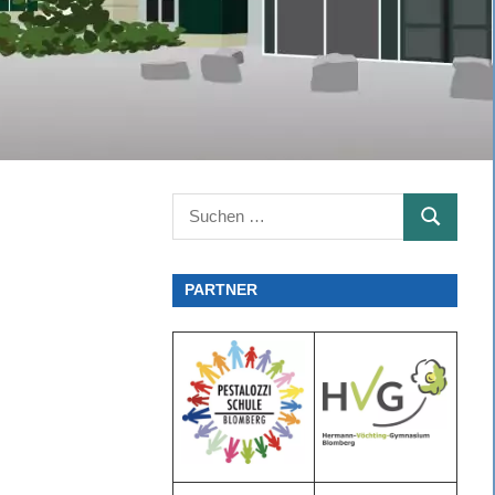
Suchen
SUCHEN
nach:
PARTNER