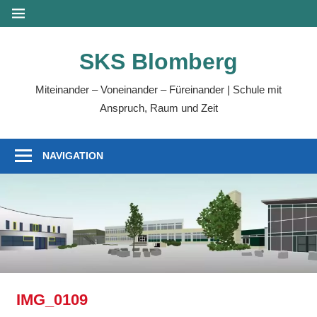
Zum
MENÜ
Inhalt
springen
SKS Blomberg
Miteinander – Voneinander – Füreinander | Schule mit
Anspruch, Raum und Zeit
NAVIGATION
IMG_0109