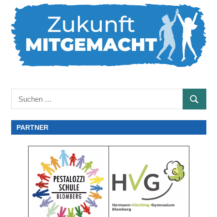
Suchen
SUCHE
nach:
PARTNER