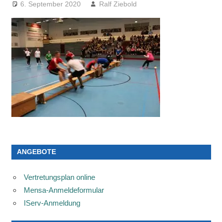
6. September 2020
Ralf Ziebold
ANGEBOTE
Vertretungsplan online
Mensa-Anmeldeformular
IServ-Anmeldung