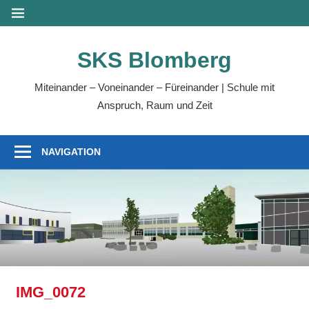
Zum
MENÜ
Inhalt
springen
SKS Blomberg
Miteinander – Voneinander – Füreinander | Schule mit
Anspruch, Raum und Zeit
NAVIGATION
IMG_0072