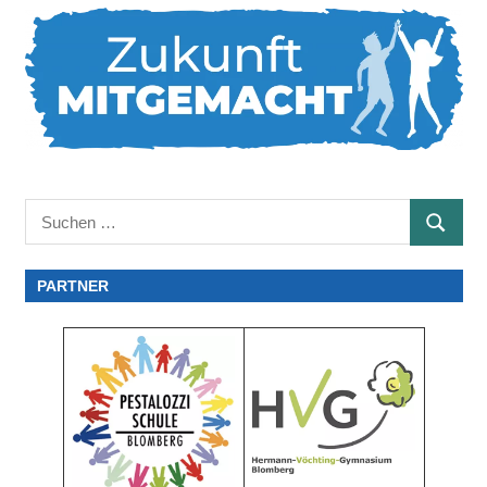
Suchen
SUCHE
nach:
PARTNER