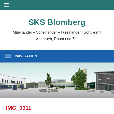
Zum
MENÜ
Inhalt
springen
SKS Blomberg
Miteinander – Voneinander – Füreinander | Schule mit
Anspruch, Raum und Zeit
NAVIGATION
IMG_0011