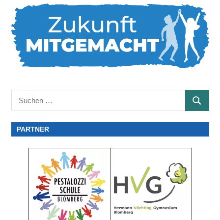
Suchen
SUCHE
nach:
PARTNER