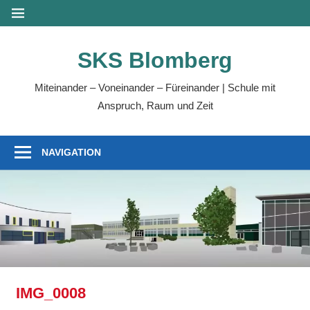
Zum
MENÜ
Inhalt
springen
SKS Blomberg
Miteinander – Voneinander – Füreinander | Schule mit
Anspruch, Raum und Zeit
NAVIGATION
IMG_0008