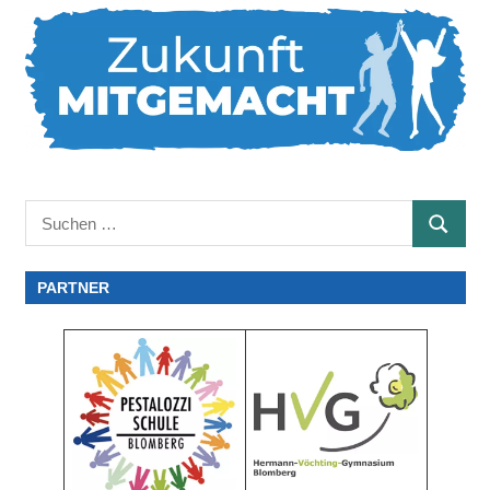
Suchen
SUCHE
nach:
PARTNER