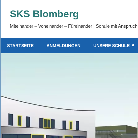
Zum
SKS Blomberg
Inhalt
springen
Miteinander – Voneinander – Füreinander | Schule mit Anspruch
STARTSEITE
ANMELDUNGEN
UNSERE SCHULE