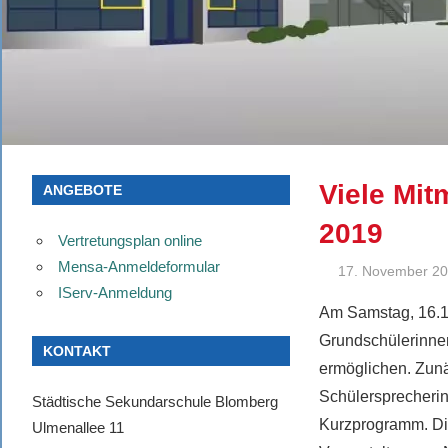
Viele Mit
ANGEBOTE
2019
Vertretungsplan online
Mensa-Anmeldeformular
17. November 2
IServ-Anmeldung
Am Samstag, 16.11
Grundschülerinnen
KONTAKT
ermöglichen. Zunä
Schülersprecherin
Städtische Sekundarschule Blomberg
Kurzprogramm. Di
Ulmenallee 11