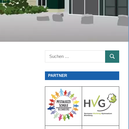
Suchen
SUCHEN
nach:
PARTNER