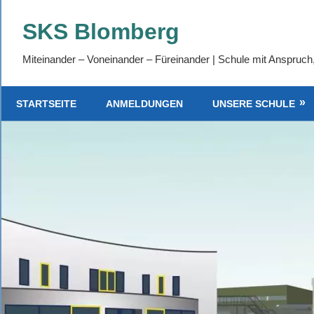
Zum
SKS Blomberg
Inhalt
springen
Miteinander – Voneinander – Füreinander | Schule mit Anspruch
STARTSEITE
ANMELDUNGEN
UNSERE SCHULE