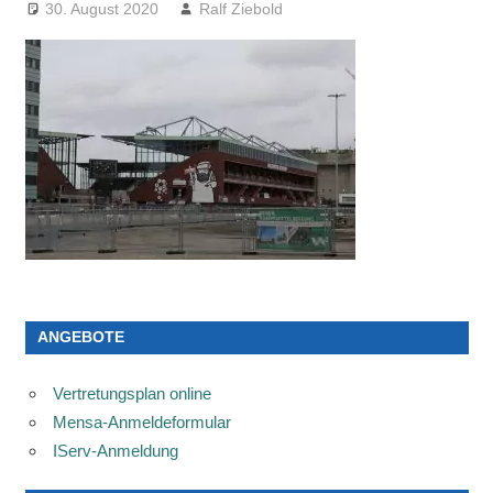
30. August 2020
Ralf Ziebold
ANGEBOTE
Vertretungsplan online
Mensa-Anmeldeformular
IServ-Anmeldung