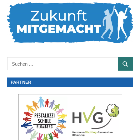
Suchen
SUCHE
nach:
PARTNER