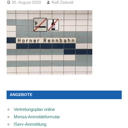
30. August 2020
Ralf Ziebold
ANGEBOTE
Vertretungsplan online
Mensa-Anmeldeformular
IServ-Anmeldung