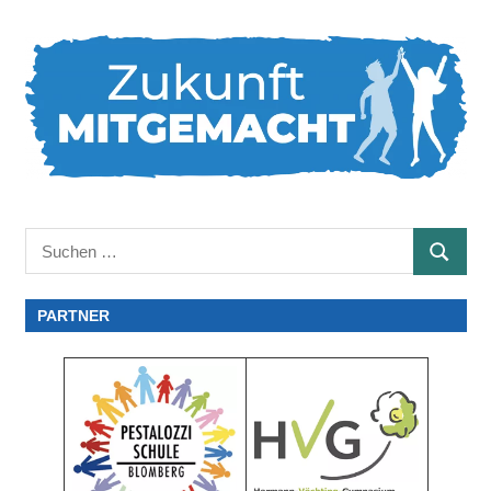
Suchen
SUCHE
nach:
PARTNER