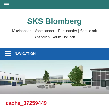
Zum
MENÜ
Inhalt
springen
SKS Blomberg
Miteinander – Voneinander – Füreinander | Schule mit
Anspruch, Raum und Zeit
NAVIGATION
cache_37259449