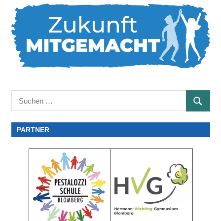
Suchen
SUCHE
nach:
PARTNER