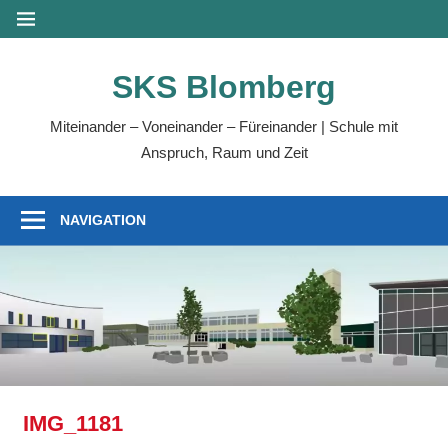
Zum
MENÜ
Inhalt
springen
SKS Blomberg
Miteinander – Voneinander – Füreinander | Schule mit
Anspruch, Raum und Zeit
NAVIGATION
IMG_1181