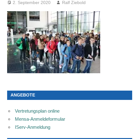
2. September 2020
Ralf Ziebold
ANGEBOTE
Vertretungsplan online
Mensa-Anmeldeformular
IServ-Anmeldung