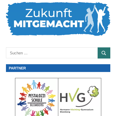
Suchen
SUCHE
nach:
PARTNER