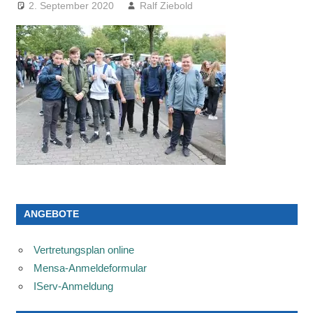
2. September 2020
Ralf Ziebold
ANGEBOTE
Vertretungsplan online
Mensa-Anmeldeformular
IServ-Anmeldung