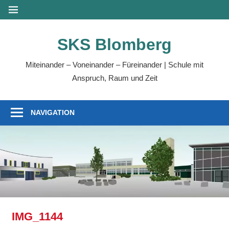
Zum
MENÜ
Inhalt
springen
SKS Blomberg
Miteinander – Voneinander – Füreinander | Schule mit
Anspruch, Raum und Zeit
NAVIGATION
IMG_1144